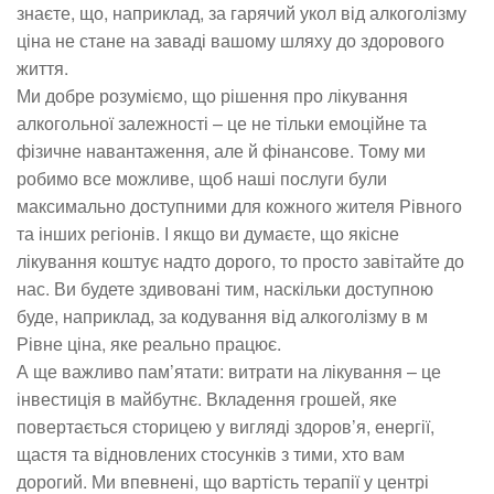
знаєте, що, наприклад, за гарячий укол від алкоголізму
ціна не стане на заваді вашому шляху до здорового
життя.
Ми добре розуміємо, що рішення про лікування
алкогольної залежності – це не тільки емоційне та
фізичне навантаження, але й фінансове. Тому ми
робимо все можливе, щоб наші послуги були
максимально доступними для кожного жителя Рівного
та інших регіонів. І якщо ви думаєте, що якісне
лікування коштує надто дорого, то просто завітайте до
нас. Ви будете здивовані тим, наскільки доступною
буде, наприклад, за кодування від алкоголізму в м
Рівне ціна, яке реально працює.
А ще важливо пам’ятати: витрати на лікування – це
інвестиція в майбутнє. Вкладення грошей, яке
повертається сторицею у вигляді здоров’я, енергії,
щастя та відновлених стосунків з тими, хто вам
дорогий. Ми впевнені, що вартість терапії у центрі