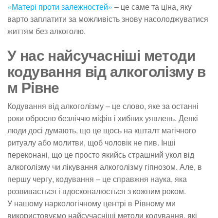
«Матері проти залежностей»
– це саме та ціна, яку
варто заплатити за можливість знову насолоджуватися
життям без алкоголю.
У нас найсучасніші методи
кодування від алкоголізму в
м Рівне
Кодування від алкоголізму – це слово, яке за останні
роки обросло безліччю міфів і хибних уявлень. Деякі
люди досі думають, що це щось на кшталт магічного
ритуалу або молитви, щоб чоловік не пив. Інші
переконані, що це просто якийсь страшний укол від
алкоголізму чи лікування алкоголізму гіпнозом. Але, в
першу чергу, кодування – це справжня наука, яка
розвивається і вдосконалюється з кожним роком.
У нашому наркологічному центрі в Рівному ми
використовуємо найсучасніші методи кодування, які