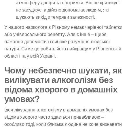
атмосферу довіри та підтримки. Він не критикує і
не засуджує, а дійсно допомагає людям, які
шукають вихід з темряви залежності.
У нашого нарколога в Рівному немає чарівної таблетки
або універсального рецепту. Але є інше – щире
бажання допомогти і глибоке розуміння людської
натури. Саме це робить його найкращим у Рівненській
області та у всій Україні.
Чому небезпечно шукати, як
вилікувати алкоголізм без
відома хворого в домашніх
умовах?
Ідея лікування алкоголізму в домашніх умовах без
відома хворого часто здається привабливою –
особливо тоді, коли близька людина не хоче визнавати