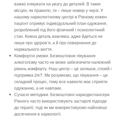
важко очікувати на увагу до деталей. В таких
місцях, як правило, ти – лише номер у черзі. У
нашому наркологічному центрі в Рівному кожен
пацієнт отримує індивідуальний план одужання,
розроблений під його фізичний і психологічний
стан. Кожна деталь важлива, адже йдеться не
лише про здоров’я, а й про повернення до
нормального життя.
Комфортні умови. Безкоштовне лікування
алкоголізму часто не може забезпечити належний
рівень комфорту. Наш центр – це затишок, спокій і
підтримка 24/7. Ми розуміємо, що лікування – це
складний процес, тому все навколо має сприяти
одужанню, а не навпаки.
Сучасні методики. Безкоштовні наркодиспансери
Рівного часто використовують застарілі підходи
до терапії, тоді як ми використовуємо найновіші
досягнення в наркології.