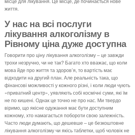
місце для лікування. Це місце, де починається нове
життя.
У нас на всі послуги
лікування алкоголізму в
Рівному ціна дуже доступна
Говорити про ціну лікування алкоголізму – це завжди
трохи незручно, чи не так? Багато хто вважає, що коли
мова йде про життя та здоров’я, то вартість має
відходити на другий план. Але реальність така, що
фінансові можливості у кожного різні, і коли люди чують
«приватний центр», уявляють собі космічні суми, які їм
не по кишені. Однак це точно не про нас. Ми твердо
віримо, що якісне одужання має бути доступним
кожному, хто намагається побороти свою залежність.
Часто люди думають, що дешевше – це безкоштовне
лікування алкоголізму чи якісь таблетки, щоб чоловік не