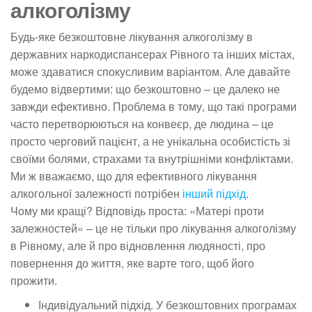
алкоголізму
Будь-яке безкоштовне лікування алкоголізму в
державних наркодиспансерах Рівного та інших містах,
може здаватися спокусливим варіантом. Але давайте
будемо відвертими: що безкоштовно – це далеко не
завжди ефективно. Проблема в тому, що такі програми
часто перетворюються на конвеєр, де людина – це
просто черговий пацієнт, а не унікальна особистість зі
своїми болями, страхами та внутрішніми конфліктами.
Ми ж вважаємо, що для ефективного лікування
алкогольної залежності потрібен
інший підхід
.
Чому ми кращі? Відповідь проста: «Матері проти
залежностей» – це не тільки про лікування алкоголізму
в Рівному, але й про відновлення людяності, про
повернення до життя, яке варте того, щоб його
прожити.
Індивідуальний підхід. У безкоштовних програмах