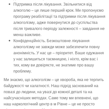
Підтримка після лікування. Звільнитися від
алкоголю – це лише перший крок. Ми пропонуємо
програму реабілітації та підтримки після лікування
алкоголізму, адже повернутися до суспільства
після тривалого періоду залежності – завдання не
менш важливе.
Конфіденційність. Безкоштовне лікування
алкоголізму не завжди може забезпечити повну
анонімність. У нас це – пріоритет. Ваше одужання
у нас залишиться таємницею, і ніхто, крім вас і
тих, кому ви довіряєте, не знатиме про вашу
проблему.
Ми знаємо, що алкоголізм – це хвороба, яка не терпить
байдужості чи халатності. Наш підхід заснований на
повазі до людини, на увазі до кожної деталі та на
найсучасніших методах. Саме тому ми впевнені, що
наш наркологічний центр в м Рівне – це не просто