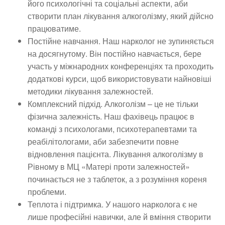
його психологічні та соціальні аспекти, аби
створити план лікування алкоголізму, який дійсно
працюватиме.
Постійне навчання. Наш нарколог не зупиняється
на досягнутому. Він постійно навчається, бере
участь у міжнародних конференціях та проходить
додаткові курси, щоб використовувати найновіші
методики лікування залежностей.
Комплексний підхід. Алкоголізм – це не тільки
фізична залежність. Наш фахівець працює в
команді з психологами, психотерапевтами та
реабілітологами, аби забезпечити повне
відновлення пацієнта. Лікування алкоголізму в
Рівному в МЦ «Матері проти залежностей»
починається не з таблеток, а з розуміння кореня
проблеми.
Теплота і підтримка. У нашого нарколога є не
лише професійні навички, але й вміння створити