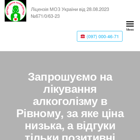
Ліцензія МОЗ України від 28.08.2023
№671/0/63-23
Меню
(097) 000-46-71
Запрошуємо на
лікування
алкоголізму в
Рівному, за яке ціна
низька, а відгуки
тільки позитивні