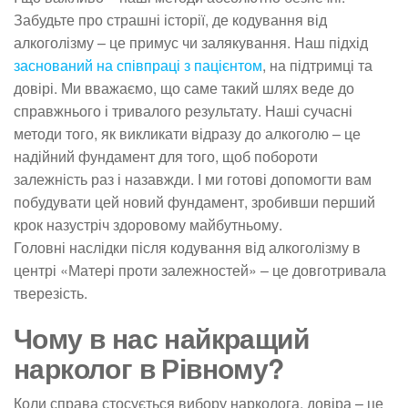
Забудьте про страшні історії, де кодування від
алкоголізму – це примус чи залякування. Наш підхід
заснований на співпраці з пацієнтом
, на підтримці та
довірі. Ми вважаємо, що саме такий шлях веде до
справжнього і тривалого результату. Наші сучасні
методи того, як викликати відразу до алкоголю – це
надійний фундамент для того, щоб побороти
залежність раз і назавжди. І ми готові допомогти вам
побудувати цей новий фундамент, зробивши перший
крок назустріч здоровому майбутньому.
Головні наслідки після кодування від алкоголізму в
центрі «Матері проти залежностей» – це довготривала
тверезість.
Чому в нас найкращий
нарколог в Рівному?
Коли справа стосується вибору нарколога, довіра – це