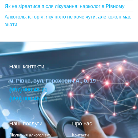
Як не зірватися після лікування: нарколог в Рівному
Алкоголь: історія, яку ніхто не хоче чути, але кожен має
знати
Наші контакти
м. Рівне, вул. Горохович А., б. 19
(097) 000-46-71
(099) 000-46-71
Наші послуги
Про нас
Лікування алкоголізму
Контакти