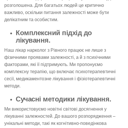
розголошена. Для багатьох людей це критично
важливо, оскільки питання залежності може бути
делікатним та особистим.
Комплексний підхід до
лікування.
Наш лікар нарколог з Рівного працює не лише з
фізичними проявами залежності, а й з психічними
факторами, які її підтримують. Ми пропонуємо
комплексну терапію, що включає психотерапевтичні
сесії, медикаментозне лікування і фізіотерапевтичні
методи.
Сучасні методики лікування.
Ми використовуємо новітні світові досягнення у
лікуванні залежностей. До вашого розпорядження –
унікальні методи, такі як когнітивно-поведінкова