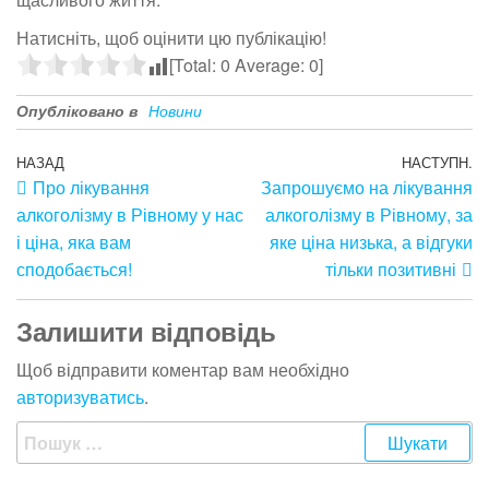
Натисніть, щоб оцінити цю публікацію!
[Total:
0
Average:
0
]
Опубліковано в
Новини
НАЗАД
НАСТУПН.
Про лікування
Запрошуємо на лікування
алкоголізму в Рівному у нас
алкоголізму в Рівному, за
і ціна, яка вам
яке ціна низька, а відгуки
сподобається!
тільки позитивні
Залишити відповідь
Щоб відправити коментар вам необхідно
авторизуватись
.