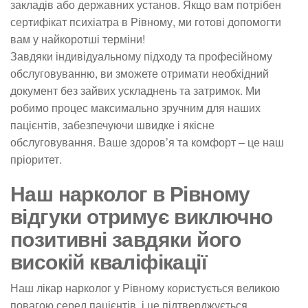
закладів або державних установ. Якщо вам потрібен
сертифікат психіатра в Рівному, ми готові допомогти
вам у найкоротші терміни!
Завдяки індивідуальному підходу та професійному
обслуговуванню, ви зможете отримати необхідний
документ без зайвих ускладнень та затримок. Ми
робимо процес максимально зручним для наших
пацієнтів, забезпечуючи швидке і якісне
обслуговування. Ваше здоров’я та комфорт – це наш
пріоритет.
Наш нарколог в Рівному
відгуки отримує виключно
позитивні завдяки його
високій кваліфікації
Наш лікар нарколог у Рівному користується великою
повагою серед пацієнтів, і це підтверджується