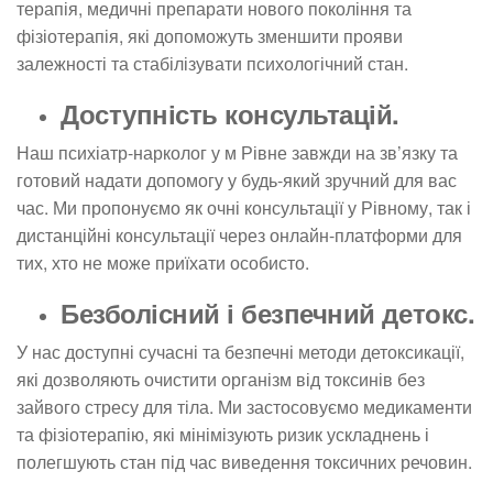
терапія, медичні препарати нового покоління та
фізіотерапія, які допоможуть зменшити прояви
залежності та стабілізувати психологічний стан.
Доступність консультацій.
Наш психіатр-нарколог у м Рівне завжди на зв’язку та
готовий надати допомогу у будь-який зручний для вас
час. Ми пропонуємо як очні консультації у Рівному, так і
дистанційні консультації через онлайн-платформи для
тих, хто не може приїхати особисто.
Безболісний і безпечний детокс.
У нас доступні сучасні та безпечні методи детоксикації,
які дозволяють очистити організм від токсинів без
зайвого стресу для тіла. Ми застосовуємо медикаменти
та фізіотерапію, які мінімізують ризик ускладнень і
полегшують стан під час виведення токсичних речовин.