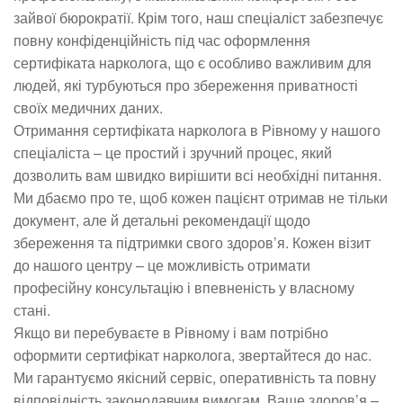
зайвої бюрократії. Крім того, наш спеціаліст забезпечує
повну конфіденційність під час оформлення
сертифіката нарколога, що є особливо важливим для
людей, які турбуються про збереження приватності
своїх медичних даних.
Отримання сертифіката нарколога в Рівному у нашого
спеціаліста – це простий і зручний процес, який
дозволить вам швидко вирішити всі необхідні питання.
Ми дбаємо про те, щоб кожен пацієнт отримав не тільки
документ, але й детальні рекомендації щодо
збереження та підтримки свого здоров’я. Кожен візит
до нашого центру – це можливість отримати
професійну консультацію і впевненість у власному
стані.
Якщо ви перебуваєте в Рівному і вам потрібно
оформити сертифікат нарколога, звертайтеся до нас.
Ми гарантуємо якісний сервіс, оперативність та повну
відповідність законодавчим вимогам. Ваше здоров’я –