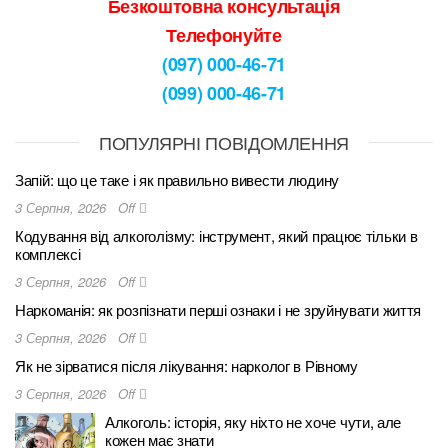
Безкоштовна консультація
Телефонуйте
(097) 000-46-71
(099) 000-46-71
ПОПУЛЯРНІ ПОВІДОМЛЕННЯ
Запій: що це таке і як правильно вивести людину
3 Серпня, 2026
Off
Кодування від алкоголізму: інструмент, який працює тільки в
комплексі
3 Серпня, 2026
Off
Наркоманія: як розпізнати перші ознаки і не зруйнувати життя
3 Серпня, 2026
Off
Як не зірватися після лікування: нарколог в Рівному
3 Серпня, 2026
Off
Алкоголь: історія, яку ніхто не хоче чути, але
кожен має знати