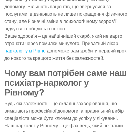
допомогу. Більшість пацієнтів, що звернулися за
послугами, відзначають не лише покращення фізичного
стану, але й значні зміни в психологічному здоров’ї,
відчуття свободи та спокою.
Ваше здоров’я – це найцінніший скарб, який не варто
втрачати через помилки минулого. Приватний лікар
нарколог у м Рівне
допоможе вам зробити перший крок
до нового та кращого життя без залежностей.
Чому вам потрібен саме наш
психіатр-нарколог у
Рівному?
Будь-які залежності – це складні захворювання, що
вимагають професійної допомоги, а правильний вибір
спеціаліста може бути ключем до успіху у лікуванні.
Наш нарколог у Рівному – це фахівець, який не тільки