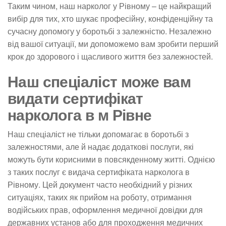
Таким чином, наш нарколог у Рівному – це найкращий
вибір для тих, хто шукає професійну, конфіденційну та
сучасну допомогу у боротьбі з залежністю. Незалежно
від вашої ситуації, ми допоможемо вам зробити перший
крок до здорового і щасливого життя без залежностей.
Наш спеціаліст може вам
видати сертифікат
нарколога в м Рівне
Наш спеціаліст не тільки допомагає в боротьбі з
залежностями, але й надає додаткові послуги, які
можуть бути корисними в повсякденному житті. Однією
з таких послуг є видача сертифіката нарколога в
Рівному. Цей документ часто необхідний у різних
ситуаціях, таких як прийом на роботу, отримання
водійських прав, оформлення медичної довідки для
державних установ або для проходження медичних