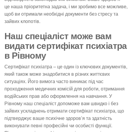
це наша пріоритетна задача, і ми зробимо все можливе,
щоб ви отримали необхідні документи без стресу та
зайвих клопотів.
Наш спеціаліст може вам
видати сертифікат психіатра
в Рівному
Сертифікат психіатра – це один із ключових документів,
який також може знадобитися в різних життєвих
ситуаціях. Його вимога часто виникає під час
проходження медичних комісій для роботи, отримання
водійських прав або оформлення на навчання. У
Рівному наш спеціаліст допоможе вам швидко і без
зайвих ускладнень отримати сертифікат психіатра, що
підтверджує ваше психічне здоров’я та здатність
виконувати певні професійні чи особисті функції.