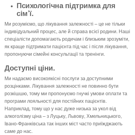
Психологічна підтримка для
сім’ї.
Ми розуміємо, що лікування залежності – це не тільки
індивідуальний процес, але й справа всієї родини. Наші
спеціалісти допомагають родичам і близьким зрозуміти,
як краще підтримати пацієнта під час і після лікування,
пропонуючи сімейні консультації та тренінги.
Доступні ціни.
Ми надаємо високоякісні послуги за доступними
розцінками. Лікування залежності не повинно бути
розкішшю, тому ми пропонуємо гнучкі умови оплати та
програми лояльності для постійних пацієнтів.
Наприклад, тому що у нас дуже низька за укол від
алкоголізму ціна – з Луцьку, Львову, Хмельницького,
Івано-Франківська так інших міст часто приїжджають
саме до нас.