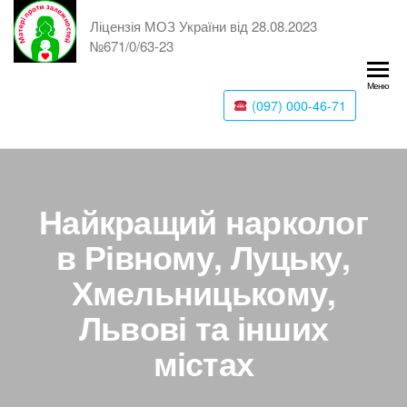
Ліцензія МОЗ України від 28.08.2023
№671/0/63-23
Меню
(097) 000-46-71
Найкращий нарколог
в Рівному, Луцьку,
Хмельницькому,
Львові та інших
містах