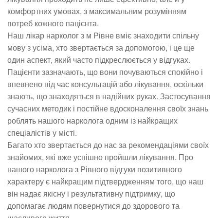
комфортних умовах, з максимальним розумінням
потреб кожного пацієнта.
Наш лікар нарколог з м Рівне вміє знаходити спільну
мову з усіма, хто звертається за допомогою, і це ще
один аспект, який часто підкреслюється у відгуках.
Пацієнти зазначають, що вони почуваються спокійно і
впевнено під час консультацій або лікування, оскільки
знають, що знаходяться в надійних руках. Застосування
сучасних методик і постійне вдосконалення своїх знань
роблять нашого нарколога одним із найкращих
спеціалістів у місті.
Багато хто звертається до нас за рекомендаціями своїх
знайомих, які вже успішно пройшли лікування. Про
нашого нарколога з Рівного відгуки позитивного
характеру є найкращим підтвердженням того, що наш
він надає якісну і результативну підтримку, що
допомагає людям повернутися до здорового та
щасливого життя.