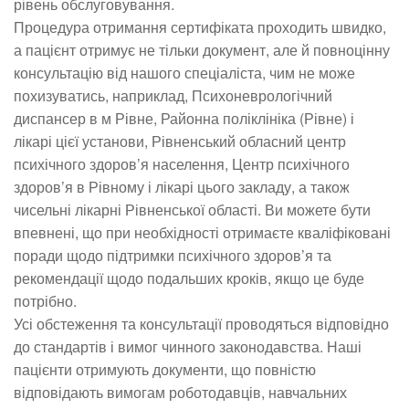
рівень обслуговування.
Процедура отримання сертифіката проходить швидко,
а пацієнт отримує не тільки документ, але й повноцінну
консультацію від нашого спеціаліста, чим не може
похизуватись, наприклад, Психоневрологічний
диспансер в м Рівне, Районна поліклініка (Рівне) і
лікарі цієї установи, Рівненський обласний центр
психічного здоров’я населення, Центр психічного
здоров’я в Рівному і лікарі цього закладу, а також
чисельні лікарні Рівненської області. Ви можете бути
впевнені, що при необхідності отримаєте кваліфіковані
поради щодо підтримки психічного здоров’я та
рекомендації щодо подальших кроків, якщо це буде
потрібно.
Усі обстеження та консультації проводяться відповідно
до стандартів і вимог чинного законодавства. Наші
пацієнти отримують документи, що повністю
відповідають вимогам роботодавців, навчальних