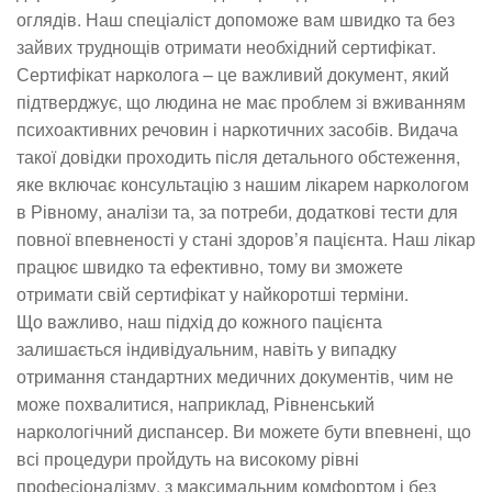
оглядів. Наш спеціаліст допоможе вам швидко та без
зайвих труднощів отримати необхідний сертифікат.
Сертифікат нарколога – це важливий документ, який
підтверджує, що людина не має проблем зі вживанням
психоактивних речовин і наркотичних засобів. Видача
такої довідки проходить після детального обстеження,
яке включає консультацію з нашим лікарем наркологом
в Рівному, аналізи та, за потреби, додаткові тести для
повної впевненості у стані здоров’я пацієнта. Наш лікар
працює швидко та ефективно, тому ви зможете
отримати свій сертифікат у найкоротші терміни.
Що важливо, наш підхід до кожного пацієнта
залишається індивідуальним, навіть у випадку
отримання стандартних медичних документів, чим не
може похвалитися, наприклад, Рівненський
наркологічний диспансер. Ви можете бути впевнені, що
всі процедури пройдуть на високому рівні
професіоналізму, з максимальним комфортом і без