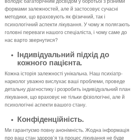
володіє багаторічним досвідом у боротьбі з різними
формами залежностей, але й застосовує сучасні
методики, що враховують як фізичний, так і
психологічний аспекти лікування. У чому ж полягають
головні переваги нашого спеціаліста, і чому саме до
нас варто звернутися?
Індивідуальний підхід до
кожного пацієнта.
Кожна історія залежності унікальна. Наш психіатр-
нарколог уважно вислухає ваші проблеми, проведе
детальну діагностику і розробить індивідуальний план
лікування, що враховує не тільки фізіологічні, але й
психологічні аспекти вашого стану.
Конфіденційність.
Ми гарантуємо повну анонімність. Жодна інформація
про ваш стан здоров’я та процес лікування не буде