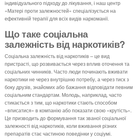
індивідуального підходу до лікування, і наш центр
«Матері проти залежностей» спеціалізується на
ефективній терапії для всіх видів наркоманії.
Що таке соціальна
залежність від наркотиків?
Соціальна залежність від наркотиків – це вид
пристрасті, що розвивається через вплив оточення та
соціальних чинників. Часто люди починають вживати
наркотики не через внутрішню потребу, а через тиск з
боку друзів, знайомих або бажання відповідати певним
соціальним стандартам. Молодь, наприклад, часто
стикається з тим, що наркотики стають способом
«вписатися» в компанію або показати свою «крутість».
Це призводить до формування так званої соціальної
залежності від наркотиків, коли вживання різних
препаратів стає частиною поведінки у соціумі.