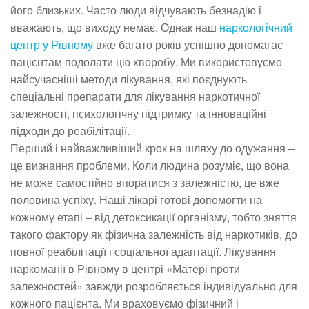
його близьких. Часто люди відчувають безнадію і
вважають, що виходу немає. Однак наш
наркологічний
центр у Рівному
вже багато років успішно допомагає
пацієнтам подолати цю хворобу. Ми використовуємо
найсучасніші методи лікування, які поєднують
спеціальні препарати для лікування наркотичної
залежності, психологічну підтримку та інноваційні
підходи до реабілітації.
Перший і найважливіший крок на шляху до одужання –
це визнання проблеми. Коли людина розуміє, що вона
не може самостійно впоратися з залежністю, це вже
половина успіху. Наші лікарі готові допомогти на
кожному етапі – від детоксикації організму, тобто зняття
такого фактору як фізична залежність від наркотиків, до
повної реабілітації і соціальної адаптації. Лікування
наркоманії в Рівному в центрі «Матері проти
залежностей» завжди розробляється індивідуально для
кожного пацієнта. Ми враховуємо фізичний і