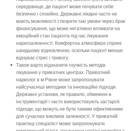
середовище, де пацієнт може почувати себе
безпечно і спокійно. Державні лікарні часто не
мають можливості створити такі умови через брак
фінансування, що може негативно впливати на
емоційний стан пацієнта під час лікування
наркозалежності. Комфортна атмосфера сприяє
швидшому відновленню, оскільки пацієнт менше
відчуває стрес і тривогу.
Також варто відзначити гнучкість методів
лікування у приватних центрах. Приватний
нарколог в м Рівне може запропонувати
найсучасніші методики та інноваційні підходи.
Державні установи, як правило, обмежені в
інструментарії і часто використовують застарілі
підходи, що можуть не бути такими ефективними
для сучасних викликів залежності. У приватній
практиці спеціаліст може запропонувати
комплексний підхід, поєднуючи новітні розробки з