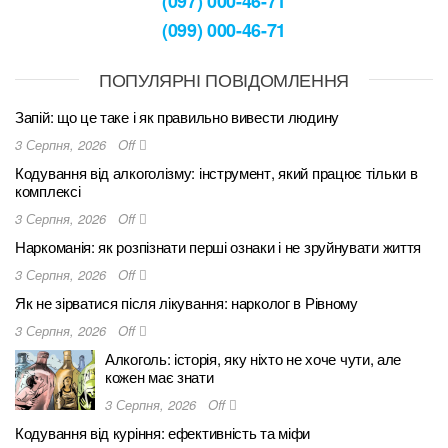
(097) 000-46-71
(099) 000-46-71
ПОПУЛЯРНІ ПОВІДОМЛЕННЯ
Запій: що це таке і як правильно вивести людину
3 Серпня, 2026
Off
Кодування від алкоголізму: інструмент, який працює тільки в
комплексі
3 Серпня, 2026
Off
Наркоманія: як розпізнати перші ознаки і не зруйнувати життя
3 Серпня, 2026
Off
Як не зірватися після лікування: нарколог в Рівному
3 Серпня, 2026
Off
Алкоголь: історія, яку ніхто не хоче чути, але
кожен має знати
3 Серпня, 2026
Off
Кодування від куріння: ефективність та міфи