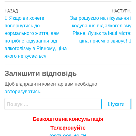
НАЗАД
НАСТУПН.
Якщо ви хочете
Запрошуємо на лікування і
повернутись до
кодування від алкоголізму
нормального життя, вам
Рівне, Луцьк та інші міста:
потрібне кодування від
ціна приємно здивує!
алкоголізму в Рівному, ціна
якого не кусається
Залишити відповідь
Щоб відправити коментар вам необхідно
авторизуватись
.
Безкоштовна консультація
Телефонуйте