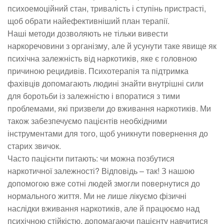
психоемоційний стан, тривалість і ступінь пристрасті,
щоб обрати найефективніший план терапії.
Наші методи дозволяють не тільки вивести
наркоречовини з організму, але й усунути таке явище як
психічна залежність від наркотиків, яке є головною
причиною рецидивів. Психотерапія та підтримка
фахівців допомагають людині знайти внутрішні сили
для боротьби із залежністю і впоратися з тими
проблемами, які призвели до вживання наркотиків. Ми
також забезпечуємо пацієнтів необхідними
інструментами для того, щоб уникнути повернення до
старих звичок.
Часто пацієнти питають: чи можна позбутися
наркотичної залежності? Відповідь – так! З нашою
допомогою вже сотні людей змогли повернутися до
нормального життя. Ми не лише лікуємо фізичні
наслідки вживання наркотиків, але й працюємо над
психічною стійкістю, допомагаючи пацієнту навчитися