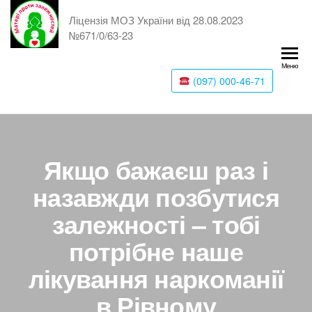
Ліцензія МОЗ України від 28.08.2023
№671/0/63-23
Меню
(097) 000-46-71
Якщо бажаєш раз і
назавжди позбутися
залежності – тобі
потрібне наше
лікування наркоманії
в Рівному