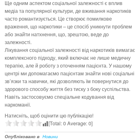
Ще одним аспектом соціальної залежності є вплив
медіа та популярної культури, де вживання наркотиків
часто романтизується. Це створює помилкове
враження, що наркотики – це спосіб уникнути проблем
або знайти натхнення, що, зрештою, веде до
залежності.
Лікування соціальної залежності від наркотиків вимагає
комплексного підходу, який включає не лише медичну
терапію, але й роботу з оточенням пацієнта. У нашому
центрі ми допомагаємо пацієнтам знайти нові соціальні
зв’язки та навички, які дозволяють їм повернутися до
здорового способу життя без тиску з боку суспільства.
Навіть застосовуємо спеціальне кодування від
наркоманії.
Натисніть, щоб оцінити цю публікацію!
[Total:
0
Average:
0
]
Опубліковано в
Новини