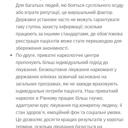
Для багатьох людей, які бояться суспільного осуду
або втрати репутації, це вирішальний фактор.
Державні установи часто не можуть гарантувати
таку ступінь захисту інформації, оскільки
працюють за іншими стандартами, де обов’язкова
реєстрація пацієнтів може стати перешкодою для
збереження анонімності.
По-друге, приватні наркологічні центри
пропонують більш індивідуальний підхід до
лікування. Безкоштовне лікування наркоманії у
державних клініках зазвичай засновано на
загальних програмах, які не завжди враховують
індивідуальні потреби пацієнта. Наш приватний
нарколог в Рівному працює більш гнучко,
адаптуючи курс лікування під конкретну людину, її
стан здоров’я, емоційний фон та соціальні умови.
Це дозволяє досягти кращих результатів у коротші
терміни, оскільки лікування базується на