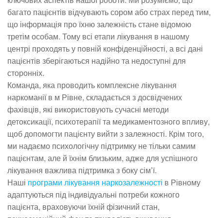
багато пацієнтів відчувають сором або страх перед тим,
що інформація про їхню залежність стане відомою
третім особам. Тому всі етапи лікування в нашому
центрі проходять у повній конфіденційності, а всі дані
пацієнтів зберігаються надійно та недоступні для
сторонніх.
Команда, яка проводить комплексне лікування
наркоманії в м Рівне, складається з досвідчених
фахівців, які використовують сучасні методи
детоксикації, психотерапії та медикаментозного впливу,
щоб допомогти пацієнту вийти з залежності. Крім того,
ми надаємо психологічну підтримку не тільки самим
пацієнтам, але й їхнім близьким, адже для успішного
лікування важлива підтримка з боку сім’ї.
Наші
програми лікування наркозалежності
в Рівному
адаптуються під індивідуальні потреби кожного
пацієнта, враховуючи їхній фізичний стан,