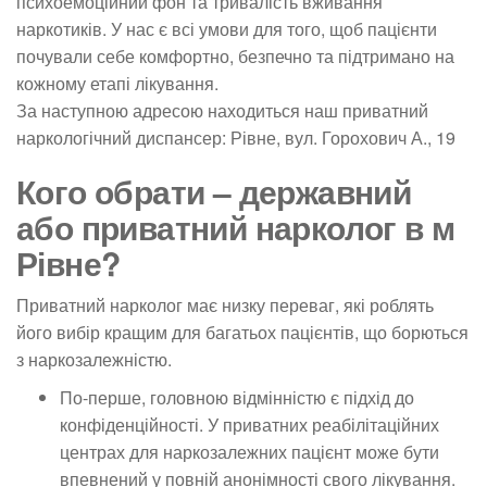
психоемоційний фон та тривалість вживання
наркотиків. У нас є всі умови для того, щоб пацієнти
почували себе комфортно, безпечно та підтримано на
кожному етапі лікування.
За наступною адресою находиться наш приватний
наркологічний диспансер: Рівне, вул. Горохович А., 19
Кого обрати – державний
або приватний нарколог в м
Рівне?
Приватний нарколог має низку переваг, які роблять
його вибір кращим для багатьох пацієнтів, що борються
з наркозалежністю.
По-перше, головною відмінністю є підхід до
конфіденційності. У приватних реабілітаційних
центрах для наркозалежних пацієнт може бути
впевнений у повній анонімності свого лікування.