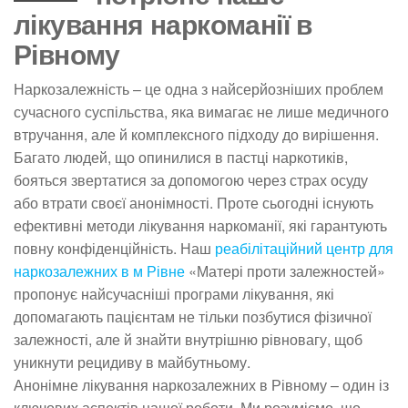
лікування наркоманії в
Рівному
Наркозалежність – це одна з найсерйозніших проблем
сучасного суспільства, яка вимагає не лише медичного
втручання, але й комплексного підходу до вирішення.
Багато людей, що опинилися в пастці наркотиків,
бояться звертатися за допомогою через страх осуду
або втрати своєї анонімності. Проте сьогодні існують
ефективні методи лікування наркоманії, які гарантують
повну конфіденційність. Наш
реабілітаційний центр для
наркозалежних в м Рівне
«Матері проти залежностей»
пропонує найсучасніші програми лікування, які
допомагають пацієнтам не тільки позбутися фізичної
залежності, але й знайти внутрішню рівновагу, щоб
уникнути рецидиву в майбутньому.
Анонімне лікування наркозалежних в Рівному – один із
ключових аспектів нашої роботи. Ми розуміємо, що