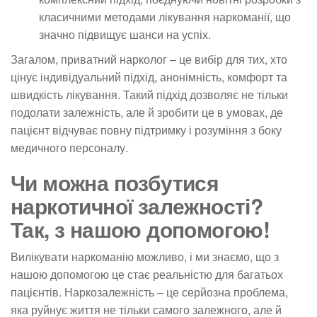
класичними методами лікування наркоманії, що
значно підвищує шанси на успіх.
Загалом, приватний нарколог – це вибір для тих, хто
цінує індивідуальний підхід, анонімність, комфорт та
швидкість лікування. Такий підхід дозволяє не тільки
подолати залежність, але й зробити це в умовах, де
пацієнт відчуває повну підтримку і розуміння з боку
медичного персоналу.
Чи можна позбутися
наркотичної залежності?
Так, з нашою допомогою!
Вилікувати наркоманію можливо, і ми знаємо, що з
нашою допомогою це стає реальністю для багатьох
пацієнтів. Наркозалежність – це серйозна проблема,
яка руйнує життя не тільки самого залежного, але й