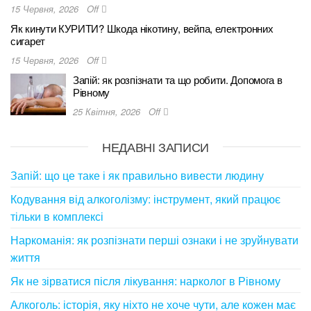
15 Червня, 2026
Off
Як кинути КУРИТИ? Шкода нікотину, вейпа, електронних
сигарет
15 Червня, 2026
Off
Запій: як розпізнати та що робити. Допомога в
Рівному
25 Квітня, 2026
Off
НЕДАВНІ ЗАПИСИ
Запій: що це таке і як правильно вивести людину
Кодування від алкоголізму: інструмент, який працює
тільки в комплексі
Наркоманія: як розпізнати перші ознаки і не зруйнувати
життя
Як не зірватися після лікування: нарколог в Рівному
Алкоголь: історія, яку ніхто не хоче чути, але кожен має