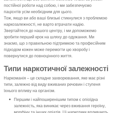
постійної роботи над собою, і ми забезпечуємо
пацієнтів усім необхідним для цього.
Тож, якщо ви або ваші близькі стикнулися з проблемою
наркозалежності, не варто втрачати надію.
Звертайтеся до нашого центру, і ми допоможемо
зробити перший крок на шляху до одужання. Ми
знаємо, що з правильною підтримкою та професійним
підходом кожен може перемогти цю хворобу і
повернутися до повноцінного життя.
Типи наркотичної залежності
Наркоманія – це складне захворювання, яке має різні
типи, залежно від виду вживаних речовин і ступеня
їхнього впливу на організм.
Першим і найпоширенішим типом є опіоїдна
залежність, яка виникає через вживання героїну,
морфіну та інших опіатів. Ці наркотики впливають