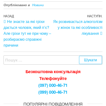
Опубліковано в
Новини
НАЗАД
НАСТУПН.
Не знаєте за які гріхи
Як розвивається алкоголізм
дається чоловік, який п’є?
у жінок та які особливості
Але гріхи тут не при чому –
лікування
розбираємо справжні
причини
Безкоштовна консультація
Телефонуйте
(097) 000-46-71
(099) 000-46-71
ПОПУЛЯРНІ ПОВІДОМЛЕННЯ