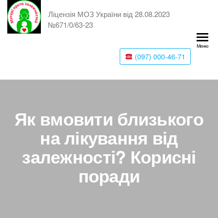
Ліцензія МОЗ України від 28.08.2023
№671/0/63-23
Меню
(097) 000-46-71
Як вмовити близького
на лікування від
залежності? Корисні
поради