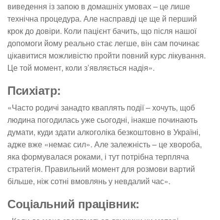
виведення із запою в домашніх умовах – це лише
технічна процедура. Але насправді це ще й перший
крок до довіри. Коли пацієнт бачить, що після нашої
допомоги йому реально стає легше, він сам починає
цікавитися можливістю пройти повний курс лікування.
Це той момент, коли з’являється надія».
Психіатр:
«Часто родичі занадто кваплять події – хочуть, щоб
людина погодилась уже сьогодні, інакше починають
думати, куди здати алкоголіка безкоштовно в Україні,
адже вже «немає сил». Але залежність – це хвороба,
яка формувалася роками, і тут потрібна терпляча
стратегія. Правильний момент для розмови вартий
більше, ніж сотні вмовлянь у невдалий час».
Соціальний працівник: