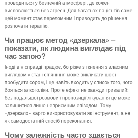
проводиться у безпечній атмосфері, де кожен
висловлюється без агресії. Для багатьох пацієнтів саме
цей момент стає переломним і приводить до рішення
розпочати терапію.
Чи працює метод «дзеркала» –
показати, як людина виглядає під
час запою?
Іноді він справді працює, бо різке зіткнення з власним
виглядом у стані сп’яніння може викликати шок і
пробудити сором, і це навіть входить у список того, чого
бояться алкоголіки. Проте ефект не завжди тривалий:
без подальшої розмови і пропозиції лікування це може
залишитися лише неприємним епізодом. Тому
«дзеркало» варто використовувати як інструмент, а не
як самодостатній спосіб переконання.
Чому залежність часто здається