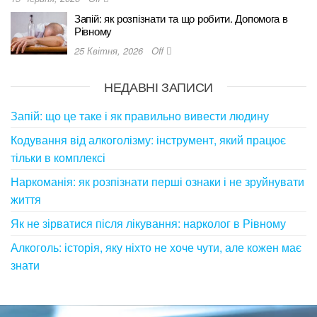
Запій: як розпізнати та що робити. Допомога в
Рівному
25 Квітня, 2026
Off
НЕДАВНІ ЗАПИСИ
Запій: що це таке і як правильно вивести людину
Кодування від алкоголізму: інструмент, який працює
тільки в комплексі
Наркоманія: як розпізнати перші ознаки і не зруйнувати
життя
Як не зірватися після лікування: нарколог в Рівному
Алкоголь: історія, яку ніхто не хоче чути, але кожен має
знати