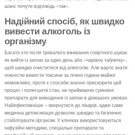
шанс почути відповідь «так».
Надійний спосіб, як швидко
вивести алкоголь із
організму
Багато хто після тривалого вживання спиртного шукає
як вийти із запою за один день або «чарівну таблетку»,
щоб швидко очиститися від алкоголю. Але варто знати:
повністю вивести токсини за лічені години майже
неможливо, проте є способи значно прискорити цей
процес і полегшити стан, не приймаючи сумнівні
препарати для виведення із запою в домашніх умовах.
Найефективніше – звернутися до лікарів, адже саме
медична детоксикація дозволяє швидко та безпечно
стабілізувати організм. У клініках використовуються
інфузійні методики, спеціальні препарати та