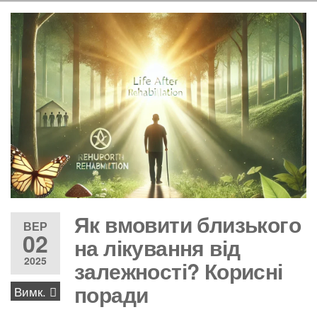
Як вмовити близького
ВЕР
02
на лікування від
2025
залежності? Корисні
поради
Вимк.