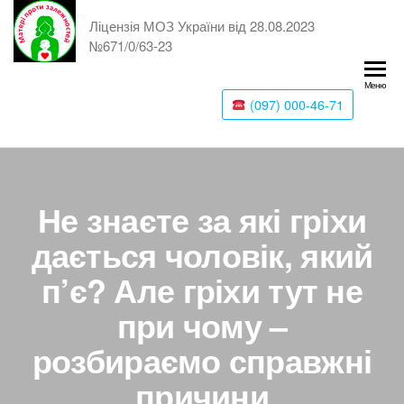
Ліцензія МОЗ України від 28.08.2023
№671/0/63-23
Меню
(097) 000-46-71
Не знаєте за які гріхи
дається чоловік, який
п’є? Але гріхи тут не
при чому –
розбираємо справжні
причини