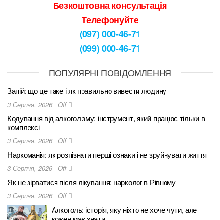
Безкоштовна консультація
Телефонуйте
(097) 000-46-71
(099) 000-46-71
ПОПУЛЯРНІ ПОВІДОМЛЕННЯ
Запій: що це таке і як правильно вивести людину
3 Серпня, 2026
Off
Кодування від алкоголізму: інструмент, який працює тільки в
комплексі
3 Серпня, 2026
Off
Наркоманія: як розпізнати перші ознаки і не зруйнувати життя
3 Серпня, 2026
Off
Як не зірватися після лікування: нарколог в Рівному
3 Серпня, 2026
Off
Алкоголь: історія, яку ніхто не хоче чути, але
кожен має знати