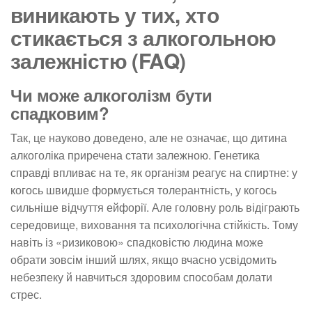
виникають у тих, хто
стикається з алкогольною
залежністю (FAQ)
Чи може алкоголізм бути
спадковим?
Так, це науково доведено, але не означає, що дитина
алкоголіка приречена стати залежною. Генетика
справді впливає на те, як організм реагує на спиртне: у
когось швидше формується толерантність, у когось
сильніше відчуття ейфорії. Але головну роль відіграють
середовище, виховання та психологічна стійкість. Тому
навіть із «ризиковою» спадковістю людина може
обрати зовсім інший шлях, якщо вчасно усвідомить
небезпеку й навчиться здоровим способам долати
стрес.