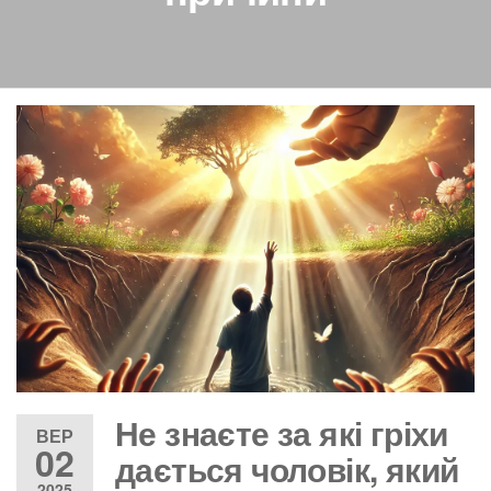
Не знаєте за які гріхи
ВЕР
02
дається чоловік, який
2025