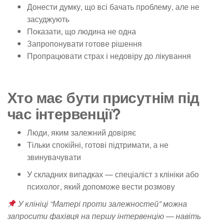
Донести думку, що всі бачать проблему, але не
засуджують
Показати, що людина не одна
Запропонувати готове рішення
Пропрацювати страх і недовіру до лікування
Хто має бути присутнім під
час інтервенції?
Люди,
яким залежний довіряє
Тільки
спокійні, готові підтримати
, а не
звинувачувати
У складних випадках —
спеціаліст з клініки або
психолог
, який допоможе вести розмову
У клініці “Матері проти залежностей” можна
запросити фахівця на першу інтервенцію — навіть