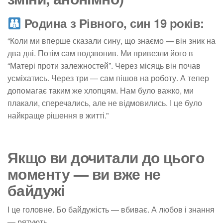
Родина з Рівного, син 19 років:
“Коли ми вперше сказали сину, що знаємо — він зник на
два дні. Потім сам подзвонив. Ми привезли його в
“Матері проти залежностей”. Через місяць він почав
усміхатись. Через три — сам пішов на роботу. А тепер
допомагає таким же хлопцям. Нам було важко, ми
плакали, сперечались, але не відмовились. І це було
найкраще рішення в житті.”
Якщо ви дочитали до цього
моменту — ви вже не
байдужі
І це головне. Бо байдужість — вбиває. А любов і знання
— рятують.