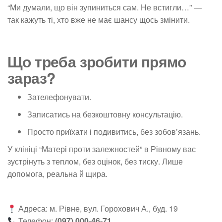
“Ми думали, що він зупиниться сам. Не встигли…” —
так кажуть ті, хто вже не має шансу щось змінити.
Що треба зробити прямо
зараз?
Зателефонувати.
Записатись на безкоштовну консультацію.
Просто приїхати і подивитись, без зобов’язань.
У клініці “Матері проти залежностей” в Рівному вас
зустрінуть з теплом, без оцінок, без тиску. Лише
допомога, реальна й щира.
Адреса: м. Рівне, вул. Горохович А., буд. 19
Телефон:
(097) 000-46-71