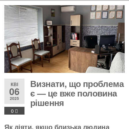
Визнати, що проблема
КВІ
06
є — це вже половина
2025
рішення
0
Як діяти, якщо близька людина