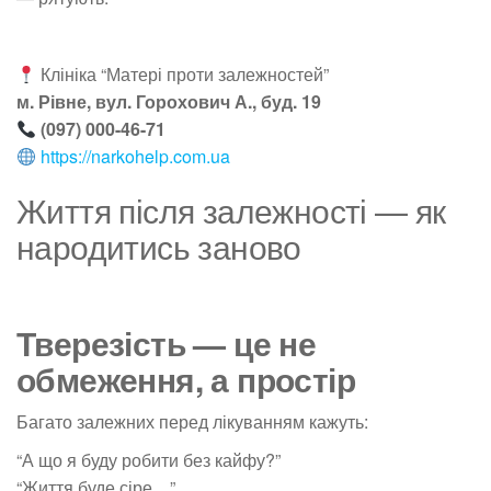
Клініка “Матері проти залежностей”
м. Рівне, вул. Горохович А., буд. 19
(097) 000-46-71
https://narkohelp.com.ua
Життя після залежності — як
народитись заново
Тверезість — це не
обмеження, а простір
Багато залежних перед лікуванням кажуть:
“А що я буду робити без кайфу?”
“Життя буде сіре…”