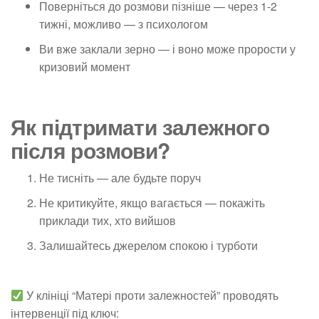
Поверніться до розмови пізніше —
через 1-2
тижні
, можливо — з психологом
Ви вже заклали зерно — і воно може прорости у
кризовий момент
Як підтримати залежного
після розмови?
Не тисніть — але будьте поруч
Не критикуйте, якщо вагається — покажіть
приклади тих, хто вийшов
Залишайтесь джерелом спокою і турботи
У клініці “Матері проти залежностей” проводять
інтервенції під ключ: