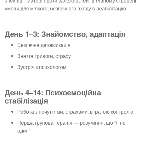
У клініці “Матері проти залежностей” в Рівному створені
умови для м’якого, безпечного входу в реабілітацію.
День 1–3: Знайомство, адаптація
Безпечна детоксикація
Зняття тривоги, страху
Зустріч з психологом
День 4–14: Психоемоційна
стабілізація
Робота з почуттями, страхами, втратою контролю
Перша групова терапія — розуміння, що “я не
один”