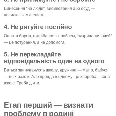
Винесення “на люди”, висміювання або осуд —
посилює замкненість.
4. Не рятуйте постійно
Оплата боргів, вигрібання з проблем, “закривання очей”
— це потурання, а не допомога.
5. Не перекладайте
відповідальність один на одного
Батьки звинувачують школу, дружина — матір, бабуся
— всіх разом. Але правда в одному: це хвороба, і вона
вже є. Треба діяти.
Етап перший — визнати
проблему в родині