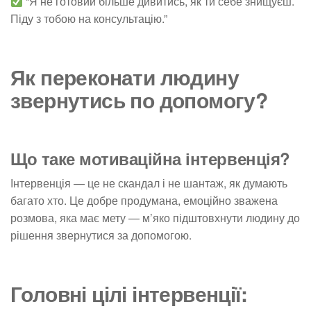
“Я не готовий більше дивитись, як ти себе знищуєш.
Піду з тобою на консультацію.”
Як переконати людину
звернутись по допомогу?
Що таке мотиваційна інтервенція?
Інтервенція — це не скандал і не шантаж, як думають
багато хто. Це добре продумана, емоційно зважена
розмова, яка має мету — м’яко підштовхнути людину до
рішення звернутися за допомогою.
Головні цілі інтервенції: