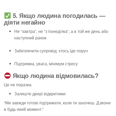
5. Якщо людина погодилась —
діяти негайно
Не “завтра”, не “з понеділка”, а в той же день або
наступний ранок
Забезпечити супровід: хтось їде поруч
Підтримка, увага, мінімум стресу
Якщо людина відмовилась?
Це
не поразка.
Залиште двері відкритими:
“Ми завжди готові підтримати, коли ти захочеш. Дзвони
в будь-який момент.”