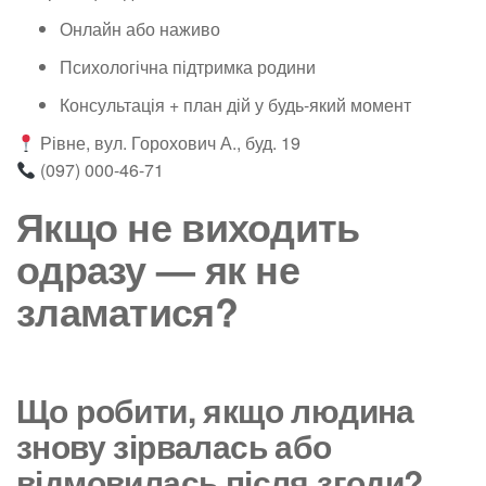
Онлайн або наживо
Психологічна підтримка родини
Консультація + план дій у будь-який момент
Рівне, вул. Горохович А., буд. 19
(097) 000-46-71
Якщо не виходить
одразу — як не
зламатися?
Що робити, якщо людина
знову зірвалась або
відмовилась після згоди?