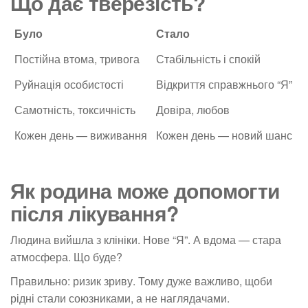
Що дає тверезість?
Було
Стало
Постійна втома, тривога
Стабільність і спокій
Руйнація особистості
Відкриття справжнього “Я”
Самотність, токсичність
Довіра, любов
Кожен день — виживання
Кожен день — новий шанс
Як родина може допомогти
після лікування?
Людина вийшла з клініки. Нове “Я”. А вдома — стара
атмосфера. Що буде?
Правильно: ризик зриву. Тому дуже важливо, щоби
рідні стали союзниками, а не наглядачами.