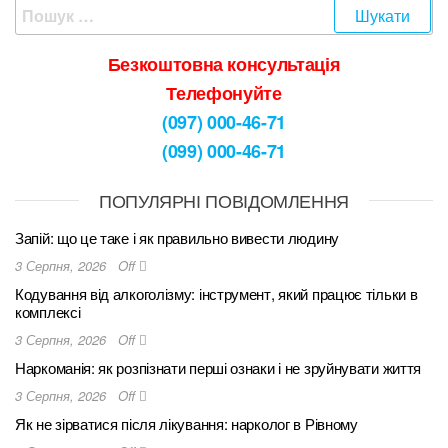
Безкоштовна консультація
Телефонуйте
(097) 000-46-71
(099) 000-46-71
ПОПУЛЯРНІ ПОВІДОМЛЕННЯ
Запій: що це таке і як правильно вивести людину
3 Серпня, 2026
Off
Кодування від алкоголізму: інструмент, який працює тільки в
комплексі
3 Серпня, 2026
Off
Наркоманія: як розпізнати перші ознаки і не зруйнувати життя
3 Серпня, 2026
Off
Як не зірватися після лікування: нарколог в Рівному