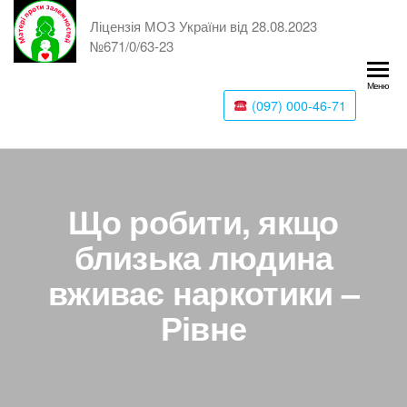
Ліцензія МОЗ України від 28.08.2023
№671/0/63-23
Меню
(097) 000-46-71
Що робити, якщо
близька людина
вживає наркотики –
Рівне