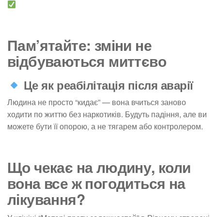
Пам’ятайте: зміни не
відбуваються миттєво
Це як реабілітація після аварії
Людина не просто “кидає” — вона вчиться заново
ходити по життю без наркотиків. Будуть падіння, але ви
можете бути її опорою, а не тягарем або контролером.
Що чекає на людину, коли
вона все ж погодиться на
лікування?