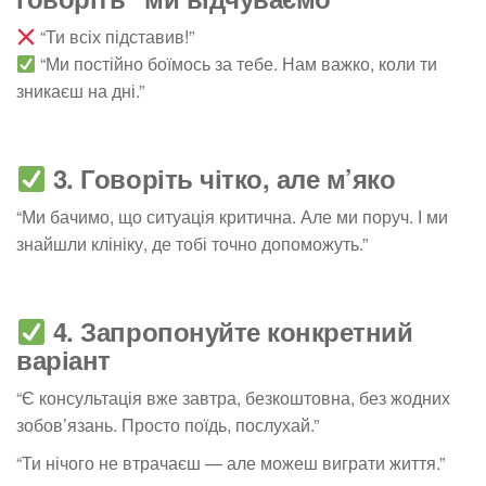
“Ти всіх підставив!”
“Ми постійно боїмось за тебе. Нам важко, коли ти
зникаєш на дні.”
3. Говоріть чітко, але м’яко
“Ми бачимо, що ситуація критична. Але ми поруч. І ми
знайшли клініку, де тобі точно допоможуть.”
4. Запропонуйте конкретний
варіант
“Є консультація вже завтра, безкоштовна, без жодних
зобов’язань. Просто поїдь, послухай.”
“Ти нічого не втрачаєш — але можеш виграти життя.”