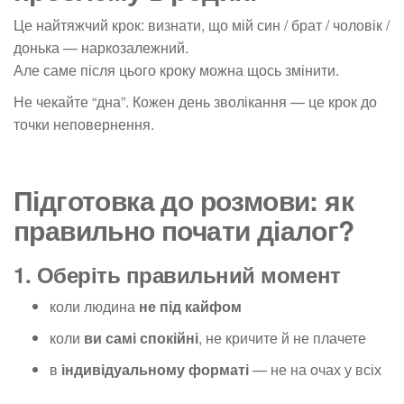
Це найтяжчий крок: визнати, що мій син / брат / чоловік /
донька — наркозалежний.
Але саме після цього кроку можна щось змінити.
Не чекайте “дна”. Кожен день зволікання — це крок до
точки неповернення.
Підготовка до розмови: як
правильно почати діалог?
1. Оберіть правильний момент
коли людина
не під кайфом
коли
ви самі спокійні
, не кричите й не плачете
в
індивідуальному форматі
— не на очах у всіх