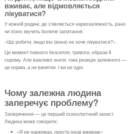
вживає, але відмовляється
лікуватися?
У кожній родині, де з’являється наркозалежність, рано
чи пізно звучить болюче запитання:
«Що робити, якщо він (вона) не хоче лікуватися?»
Це момент повного безсилля, тривоги, образи й
сорому. Але важливо знати: така реакція залежного —
це норма, а не виняток. І ви не одні.
Чому залежна людина
заперечує проблему?
Заперечення — це перший психологічний захист.
Людина може говорити:
«Я не наркоман, просто іноді вживаю»