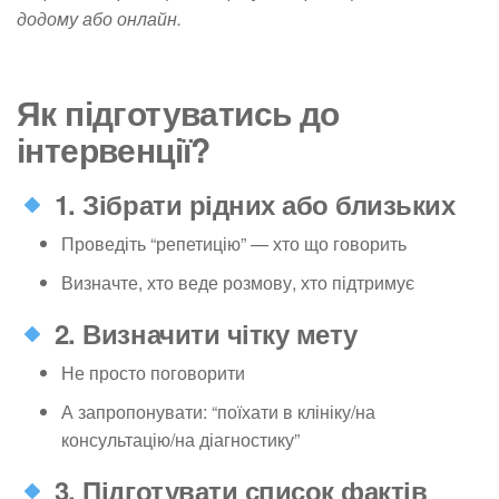
додому або онлайн.
Як підготуватись до
інтервенції?
1. Зібрати рідних або близьких
Проведіть “репетицію” — хто що говорить
Визначте, хто веде розмову, хто підтримує
2. Визначити чітку мету
Не просто поговорити
А запропонувати: “поїхати в клініку/на
консультацію/на діагностику”
3. Підготувати список фактів