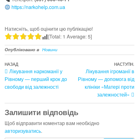
https://narkohelp.com.ua
Натисніть, щоб оцінити цю публікацію!
[Total:
1
Average:
5
]
Опубліковано в
Новини
НАЗАД
НАСТУПН.
Лікування наркоманії у
Лікування ігроманії в
Рівному — перший крок до
Рівному — допомога від
свободи від залежності
клініки «Матері проти
залежностей»
Залишити відповідь
Щоб відправити коментар вам необхідно
авторизуватись
.