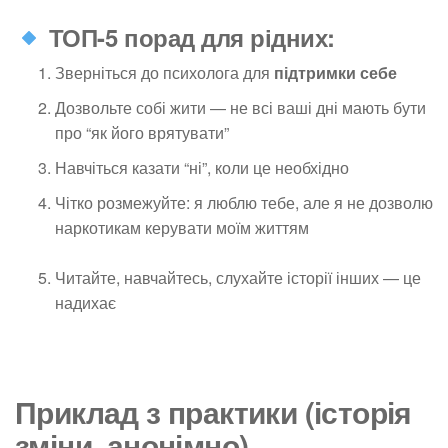
ТОП-5 порад для рідних:
Зверніться до психолога для
підтримки себе
Дозвольте собі жити — не всі ваші дні мають бути
про “як його врятувати”
Навчіться казати “ні”, коли це необхідно
Чітко розмежуйте: я люблю тебе, але я не дозволю
наркотикам керувати моїм життям
Читайте, навчайтесь, слухайте історії інших — це
надихає
Приклад з практики (історія
зміни, анонімно)